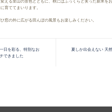
を変える里山の景色とともに、秋にはふっくらと実った新米を
切に育ててまいります。
ぜひ窓の外に広がる田んぼの風景もお楽しみください。
一日を彩る、特別なお
夏しか出会えない 天
チできました