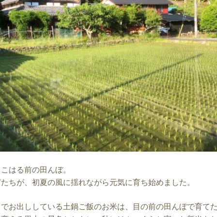
、こはる前の田んぼ。
苗たちが、初夏の風に揺れながら元気に育ち始めました。
るでお出ししている土鍋ご飯のお米は、目の前の田んぼで育て