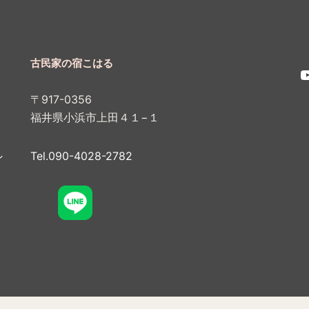
古民家の宿こはる
Y
〒917-0356
福井県小浜市上田４１−１
し
Tel.090-4028-2782