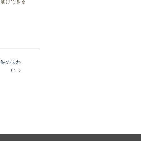
お届けできる
然鮎の味わ
い