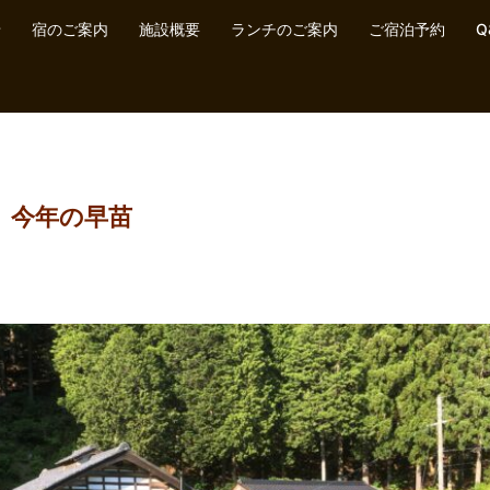
せ
宿のご案内
施設概要
ランチのご案内
ご宿泊予約
Q
、今年の早苗