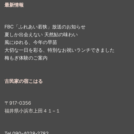
最新情報
FBC「ふれあい若狭」放送のお知らせ
夏しか出会えない 天然鮎の味わい
風にゆれる、今年の早苗
大切な一日を彩る、特別なお祝いランチできました
梅もぎ体験のご案内
古民家の宿こはる
〒917-0356
福井県小浜市上田４１−１
Tel.090-4028-2782