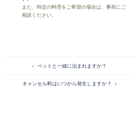
また、特定の料理をご希望の場合は、事前にご
相談ください。
投
ペットと一緒に泊まれますか？
稿
ナ
キャンセル料はいつから発生しますか？
ビ
ゲ
ー
シ
ョ
ン